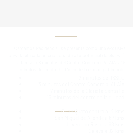
Cárcamos Residencial, se presenta como una exclusiva
privada ubicada en una zona de alto potencial de plusvalía
a tan solo 3 minutos del Centro Comercial ALAÏA y 15
minutos del centro histórico de la ciudad patrimonio.
2 minutos del ISSEG.
3 minutos del Centro Comercial ALAÏA.
7 minutos de la Glorieta Santa Fe.
15 minutos del centro de la ciudad.
Guanajuato centro a 12 kms.
San Miguel de Allende a 67 kms.
Juventino Rosas a 68 kms.
Celaya a 92 kms.